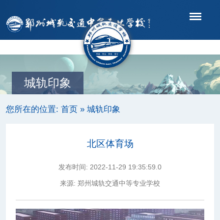
导航
城轨印象
您所在的位置:
首页
»
城轨印象
北区体育场
发布时间:
2022-11-29 19:35:59.0
来源:
郑州城轨交通中等专业学校